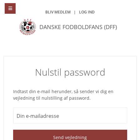
BLIV MEDLEM
|
LOG IND
DANSKE FODBOLDFANS (DFF)
Nulstil password
Indtast din e-mail herunder, så sender vi dig en
vejledning til nulstilling af password.
Din e-mailadresse
Send vejledning