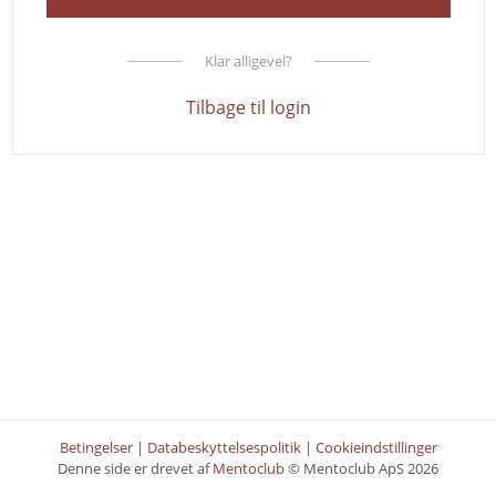
Klar alligevel?
Tilbage til login
Betingelser
|
Databeskyttelsespolitik
|
Cookieindstillinger
Denne side er drevet af
Mentoclub
© Mentoclub ApS 2026