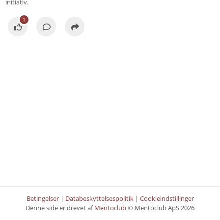
initiativ.
1
Betingelser
|
Databeskyttelsespolitik
|
Cookieindstillinger
Denne side er drevet af
Mentoclub
© Mentoclub ApS 2026